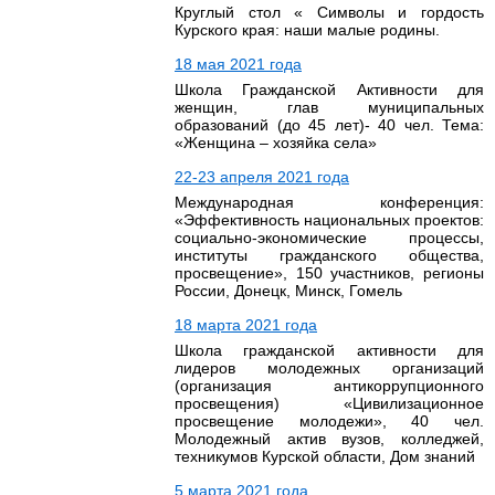
Круглый стол « Символы и гордость
Курского края: наши малые родины.
18 мая 2021 года
Школа Гражданской Активности для
женщин, глав муниципальных
образований (до 45 лет)- 40 чел. Тема:
«Женщина – хозяйка села»
22-23 апреля 2021 года
Международная конференция:
«Эффективность национальных проектов:
социально-экономические процессы,
институты гражданского общества,
просвещение», 150 участников, регионы
России, Донецк, Минск, Гомель
18 марта 2021 года
Школа гражданской активности для
лидеров молодежных организаций
(организация антикоррупционного
просвещения) «Цивилизационное
просвещение молодежи», 40 чел.
Молодежный актив вузов, колледжей,
техникумов Курской области, Дом знаний
5 марта 2021 года