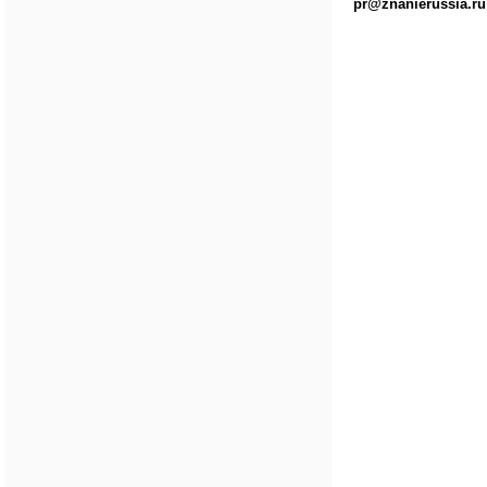
pr@znanierussia.ru