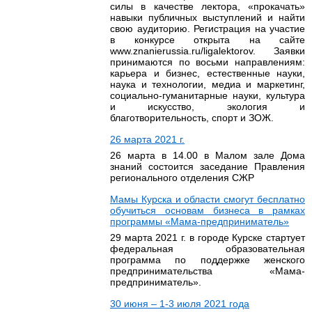
силы в качестве лектора, «прокачать»
навыки публичных выступлений и найти
свою аудиторию. Регистрация на участие
в конкурсе открыта на сайте
www.znanierussia.ru/ligalektorov. Заявки
принимаются по восьми направлениям:
карьера и бизнес, естественные науки,
наука и технологии, медиа и маркетинг,
социально-гуманитарные науки, культура
и искусство, экология и
благотворительность, спорт и ЗОЖ.
26 марта 2021 г.
26 марта в 14.00 в Малом зале Дома
знаний состоится заседание Правления
регионального отделения СЖР
Мамы Курска и области смогут бесплатно
обучиться основам бизнеса в рамках
программы «Мама-предприниматель»
29 марта 2021 г. в городе Курске стартует
федеральная образовательная
программа по поддержке женского
предпринимательства «Мама-
предприниматель».
30 июня – 1-3 июля 2021 года