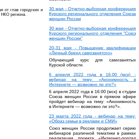
30 мая - Отчетно-выборная конференция
я от глав городских и
Курского регионального отделения Союза
 НКО региона.
женщин России
30 мая - Отчетно-выборная конференция
Курского регионального отделения "Союз
женщин России"
20-31 мая - Повышение квалификации
«Личный бренд самозанятого»
Обучающий курс для самозанятых
Курской области.
6 апреля 2022 года в 16:00 (мск) -
вебинар на тему: «Анонимность в
Интернете — возможно ли это?»
6 апреля 2022 года в 16:00 (мск) в студии
Союза женщин России в прямом эфире
пройдет вебинар на тему: «Анонимность
в Интернете — возможно ли это?».
23 марта 2022 года - вебинар на тему:
«Образ семьи в рекламе и СМИ»
Союз женщин России продолжает серию
вебинаров различной тематики в рамках
реализации проекта «Интернет-портал