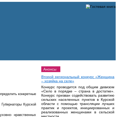
Анонсы
Второй региональный конкурс «Женщина
– хозяйка на селе»
Конкурс проводится под общим девизом
«Село в порядке – страна в достатке».
определить конкретные
Конкурс призван содействовать развитию
сельских населенных пунктов в Курской
области с помощью трансляции лучших
 Губернаторы Курской
практик и проектов, инициированных и
реализованных женщинами в сельской
уховно- нравственных
местности.