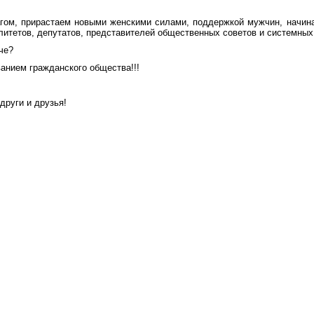
агом, прирастаем новыми женскими силами, поддержкой мужчин, начина
итетов, депутатов, представителей общественных советов и системных
че?
анием гражданского общества!!!
други и друзья!