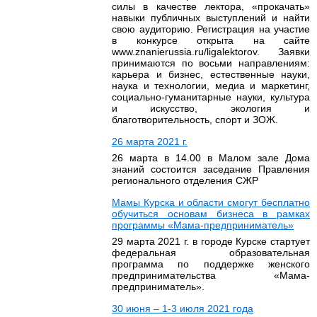
силы в качестве лектора, «прокачать»
навыки публичных выступлений и найти
свою аудиторию. Регистрация на участие
в конкурсе открыта на сайте
www.znanierussia.ru/ligalektorov. Заявки
принимаются по восьми направлениям:
карьера и бизнес, естественные науки,
наука и технологии, медиа и маркетинг,
социально-гуманитарные науки, культура
и искусство, экология и
благотворительность, спорт и ЗОЖ.
26 марта 2021 г.
26 марта в 14.00 в Малом зале Дома
знаний состоится заседание Правления
регионального отделения СЖР
Мамы Курска и области смогут бесплатно
обучиться основам бизнеса в рамках
программы «Мама-предприниматель»
29 марта 2021 г. в городе Курске стартует
федеральная образовательная
программа по поддержке женского
предпринимательства «Мама-
предприниматель».
30 июня – 1-3 июля 2021 года