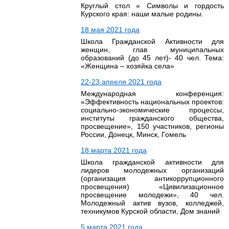
Круглый стол « Символы и гордость
Курского края: наши малые родины.
18 мая 2021 года
Школа Гражданской Активности для
женщин, глав муниципальных
образований (до 45 лет)- 40 чел. Тема:
«Женщина – хозяйка села»
22-23 апреля 2021 года
Международная конференция:
«Эффективность национальных проектов:
социально-экономические процессы,
институты гражданского общества,
просвещение», 150 участников, регионы
России, Донецк, Минск, Гомель
18 марта 2021 года
Школа гражданской активности для
лидеров молодежных организаций
(организация антикоррупционного
просвещения) «Цивилизационное
просвещение молодежи», 40 чел.
Молодежный актив вузов, колледжей,
техникумов Курской области, Дом знаний
5 марта 2021 года