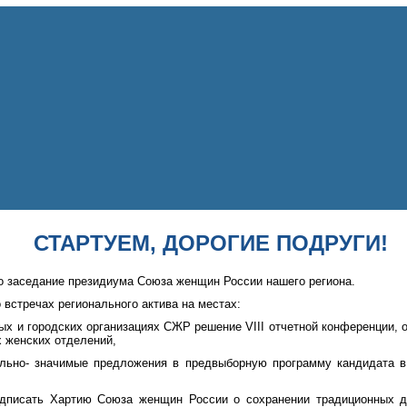
СТАРТУЕМ, ДОРОГИЕ ПОДРУГИ!
о заседание президиума Союза женщин России нашего региона.
 встречах регионального актива на местах:
ных и городских организациях СЖР решение VIII отчетной конференции, 
 женских отделений,
ально- значимые предложения в предвыборную программу кандидата в
одписать Хартию Союза женщин России о сохранении традиционных д