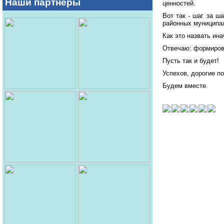
Наши партнеры
ценностей.
Вот так - шаг за ш
районных муниципал
Как это назвать ина
Отвечаю: формиров
Пусть так и будет!
Успехов, дорогие по
Будем вместе.